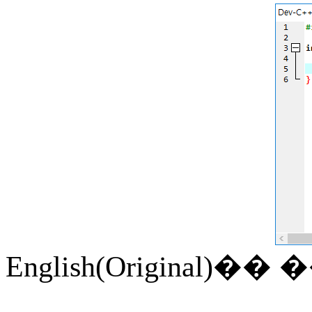
English(Original)
��
�