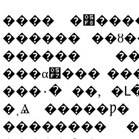
����
�׸��
������
��ȣ�
������
�
���α׷���
��
���۰�
��
,
�Լ
�˱Ⱑ
�����Ƿ�
��������