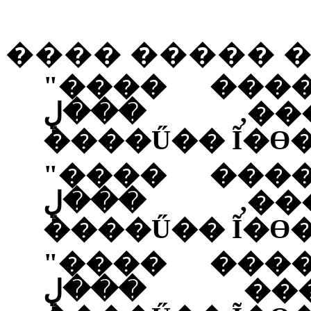
����
�����
�
"
����
���
,
��
����Ű��
Ĩ�ϴ
"
����
���
,
��
����Ű��
Ĩ�ϴ
"
����
���
��