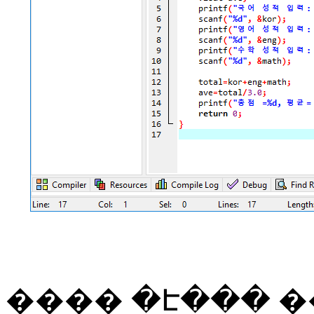
����
�Է���
�