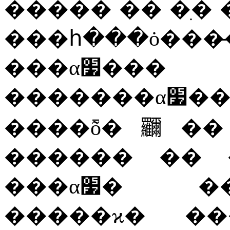
�����
��
�ִ�
���հ���ȯ���̶
���α׷���
�������
����ȭ�鿡��
������
��
���α׷�
�
�����ϰ�
��