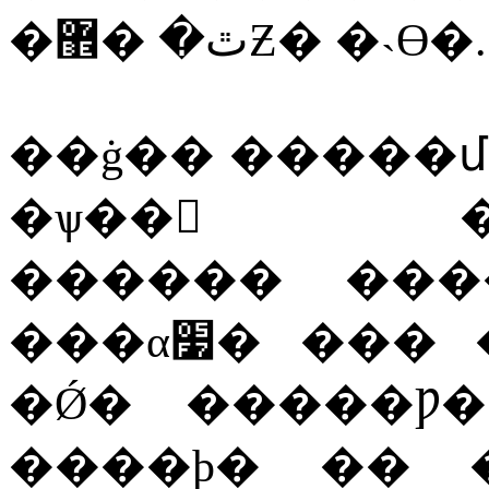
�ٿ�
�޾Ƶ�
�˴ϴ�
.
��ġ��
�����մ
�ѱ��
������
���
���α׷�
���
�Ǿ�
�����Ƿ�
����ϸ�
��