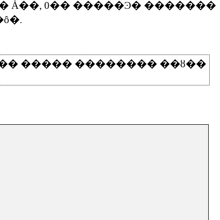
�
Ȧ��
, 0
��
�����Ͽ�
�������
�ô�
.
��
�����
��������
��ȣ��