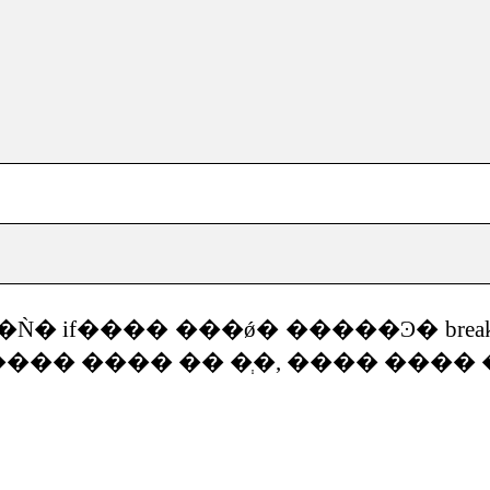
�Ǹ�
if
����
���ǿ�
�����Ͽ�
brea
����
����
��
�ְ�
,
����
����