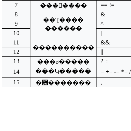
7
== !=
�������
8
&
��Ʈ����
9
^
������
10
|
11
&&
����������
12
||
13
?
:
���ǿ�����
14
���Կ�����
= += -= *= 
15
,
�޸�������