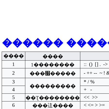
������
����
����
����
1
::
()
[] .
->
1
��������
2
- ++ --
~ ! 
���׿�����
3
* / %
���������
4
+
-
5
<<
>>
��Ʈ�̵�������
6
< <= > >=
���迬����