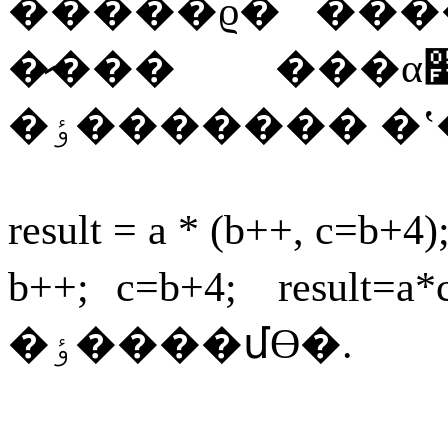
�����ϱ�
���
�̷���
�ٶ�������
�
result = a * (b++, c=b+4)
b++;
c=b+4;
result=a*
�ٶ����մϴ�
.