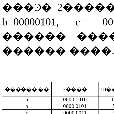
���Ͽ�
2
����
b=00000101, c= 000
������
���
������
����
������ ��
2
����
10
�
a
0000 1010
1
b
0000 0101
c
0000 0011