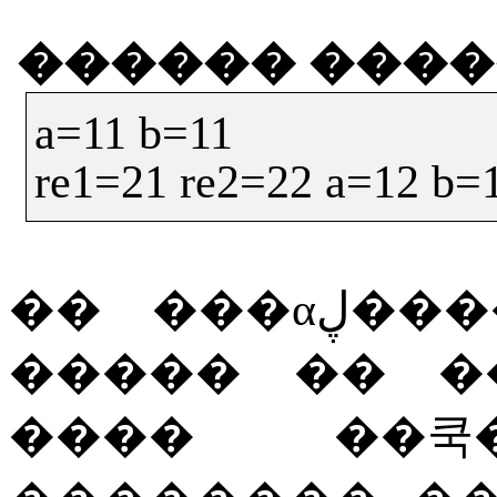
������
����
a=11 b=11
re1=21 re2=22 a=12 b=
��
�����
��
�
����
��쿡