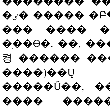
��������
�
�ٸ�
�����
�Բ
���
����
�ֽ��ϴ�
.
��
,
��
켱
������
��
����
)
��Ų
�����Ű��
,
�
����
����