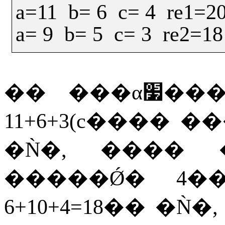
a=11
b= 6
c= 4
re1=2
a= 9
b= 5
c= 3
re2=18
��
���α׷
11+6+3(c
����
��
�Ǹ�
,
����
�����Ǿ�
4
�
6+10+4=18
��
�Ǹ�